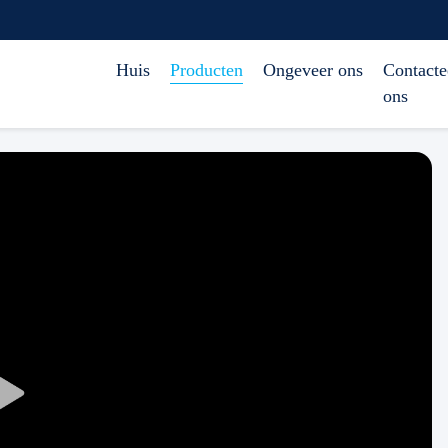
Huis
Producten
Ongeveer ons
Contacte
ons
Play
Video