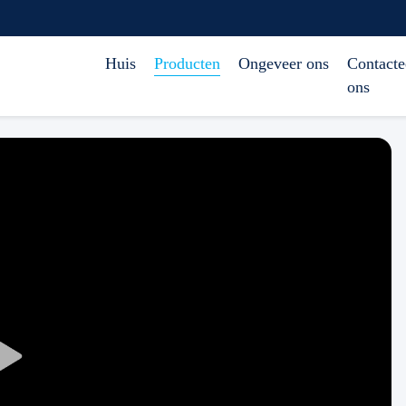
Huis
Producten
Ongeveer ons
Contacte
ons
Play
Video