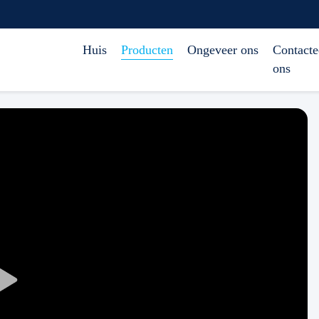
Huis
Producten
Ongeveer ons
Contacte
ons
Play
Video