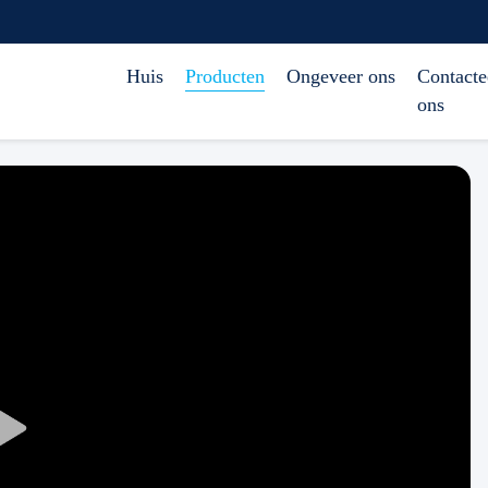
Huis
Producten
Ongeveer ons
Contacte
ons
Play
Video