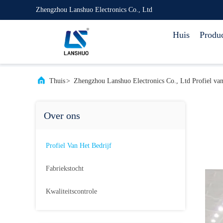
Zhengzhou Lanshuo Electronics Co., Ltd
Huis
Produ
Thuis
>
Zhengzhou Lanshuo Electronics Co., Ltd Profiel van 
Over ons
Profiel Van Het Bedrijf
Fabriekstocht
Kwaliteitscontrole