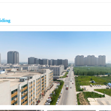
iding