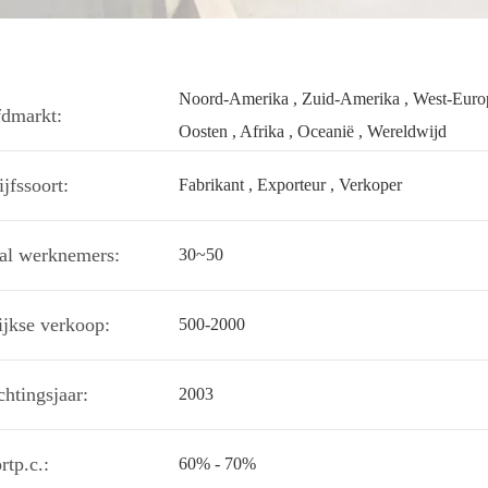
Noord-Amerika , Zuid-Amerika , West-Europ
dmarkt:
Oosten , Afrika , Oceanië , Wereldwijd
jfssoort:
Fabrikant , Exporteur , Verkoper
al werknemers:
30~50
lijkse verkoop:
500-2000
chtingsjaar:
2003
rtp.c.:
60% - 70%