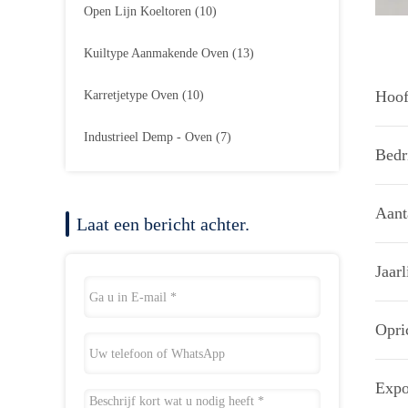
Open Lijn Koeltoren
(10)
Kuiltype Aanmakende Oven
(13)
Hoof
Karretjetype Oven
(10)
Industrieel Demp - Oven
(7)
Bedri
Aant
Laat een bericht achter.
Jaar
Opri
Expo