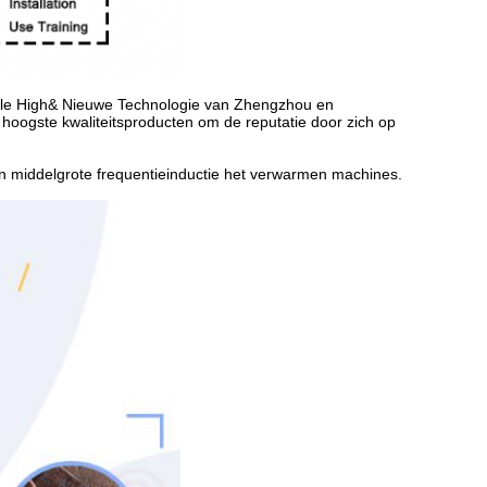
nale High& Nieuwe Technologie van Zhengzhou en
 hoogste kwaliteitsproducten om de reputatie door zich op
en middelgrote frequentieinductie het verwarmen machines.