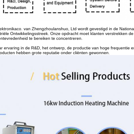
ektronikaco. van Zhengzhoulanshuo, Ltd wordt gevestigd in de Natio
triële Ontwikkelingsstreek. Onze opdracht moet klanten verstrekken de
entevredenheid te bereiken te concentreren.
ar ervaring in de R&D, het ontwerp, de productie van hoge frequentie 
oducten hebben grote reputatie onder cliënten gewonnen.