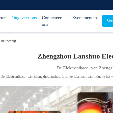
cten
Ongeveer ons
Contacteer
Evenementen
Ver
ons
het bedrijf
Zhengzhou Lanshuo Elect
De Elektronikaco. van Zhengz
De Elektronikaco. van Zhengzhoulanshuo, Ltd, de fabrikant van inductie het 