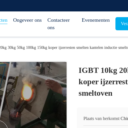
cten
Ongeveer ons
Contacteer
Evenementen
Ver
ons
kg 30kg 50kg 100kg 150kg koper ijzerresten smelten kantelen inductie smelt
IGBT 10kg 20
koper ijzerres
smeltoven
Plaats van herkomst
Chi