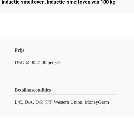
g inductie smeltoven
,
Inductie-smeltoven van 100 kg
Prijs
USD 6500-7500 per set
Betalingscondities
L/C, D/A, D/P, T/T, Western Union, MoneyGram