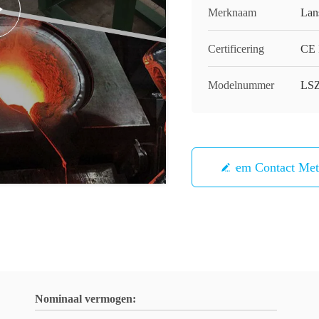
Merknaam
Lan
Certificering
CE
Modelnummer
LSZ
Neem Contact Me
Nominaal vermogen: