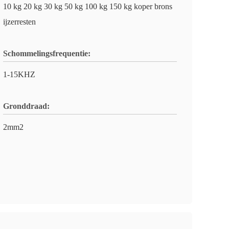
10 kg 20 kg 30 kg 50 kg 100 kg 150 kg koper brons
ijzerresten
Schommelingsfrequentie:
1-15KHZ
Gronddraad:
2mm2