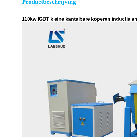
Productbeschrijving
110kw IGBT kleine kantelbare koperen inductie sme