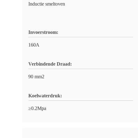
Inductie smeltoven
Invoerstroom:
160A
Verbindende Draad:
90 mm2
Koelwaterdruk:
≥0.2Mpa