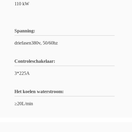
110 kW
Spanning:
driefasen380v, 50/60hz
Controleschakelaar:
3*225A
Het koelen waterstroom:
≥20L/min