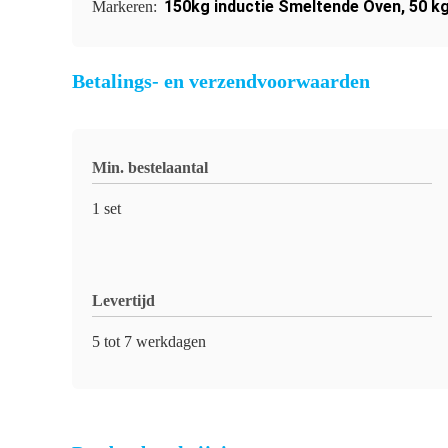
150kg inductie Smeltende Oven
,
50 k
Markeren:
Betalings- en verzendvoorwaarden
Min. bestelaantal
1 set
Levertijd
5 tot 7 werkdagen