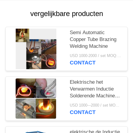
vergelijkbare producten
Semi Automatic
Copper Tube Brazing
Welding Machine
USD 1000-2000 / set MOQ:1 set
CONTACT
Elektrische het
Verwarmen Inductie
Solderende Machine
25KHZ 380V
USD 1000---2000 / set MOQ:1 reeks
CONTACT
elektrische de Inductie