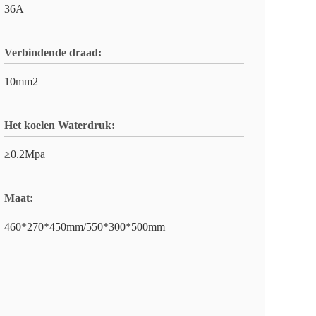
36A
Verbindende draad:
10mm2
Het koelen Waterdruk:
≥0.2Mpa
Maat:
460*270*450mm/550*300*500mm