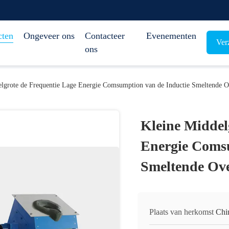
cten
Ongeveer ons
Contacteer
Evenementen
Ver
ons
elgrote de Frequentie Lage Energie Comsumption van de Inductie Smeltende 
Kleine Middel
Energie Comsu
Smeltende Ov
Plaats van herkomst
Chi