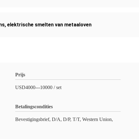
ns
,
elektrische smelten van metaaloven
Prijs
USD4000---10000 / set
Betalingscondities
Bevestigingsbrief, D/A, D/P, T/T, Western Union,