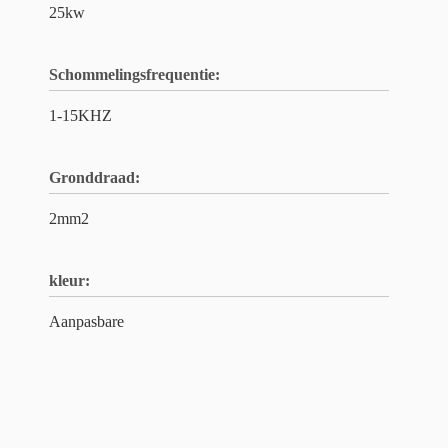
25kw
Schommelingsfrequentie:
1-15KHZ
Gronddraad:
2mm2
kleur:
Aanpasbare