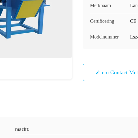
Merknaam
Lan
Certificering
CE
Modelnummer
Lsz
Neem Contact Me
macht: