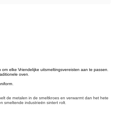
om elke Vriendelijke uitsmeltingsvereisten aan te passen.
aditionele oven.
niform.
melt de metalen in de smeltkroes en verwarmt dan het hete
smeltende industrieën sintert rolt.