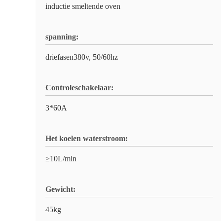
inductie smeltende oven
spanning:
driefasen380v, 50/60hz
Controleschakelaar:
3*60A
Het koelen waterstroom:
≥10L/min
Gewicht:
45kg